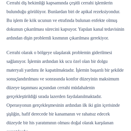
Cerrahi diş hekimliği kapsamında çeşitli cerrahi işlemlerin
bulunduğu görülüyor. Bunlardan biri de apikal rezeksiyondur.
Bu işlem ile kök ucunun ve etrafında bulunan enfekte olmuş
dokunun çıkarılması sürecini kapsıyor. Yapılan kanal tedavisinin
ardından dişin problemli kısmının çıkarılması gerekiyor.
Cerrahi olarak o bölgeye ulaşılarak problemin giderilmesi
sağlanıyor. İşlemin ardından kk ucu özel olan bir dolgu
materyali yardımı ile kapatılmaktadır. İşlemin başarılı bir şekilde
sonuçlandırılması ve sonrasında konfor düzeyinin maksimum
düzeye taşınması açısından cerrahi müdahalenin
gerçekleştirildiği sırada lazerden faydalanılmaktadır.
Operasyonun gerçekleşmesinin ardından ilk iki gün içerisinde
şişliğin, hafif derecede bir kanamanın ve rahatsız edecek
düzeyde bir his yaratımının olması doğal olarak karşılanan