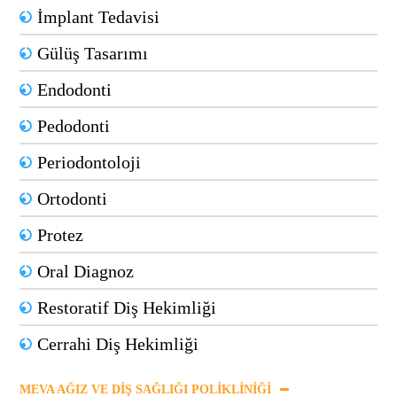
İmplant Tedavisi
Gülüş Tasarımı
Endodonti
Pedodonti
Periodontoloji
Ortodonti
Protez
Oral Diagnoz
Restoratif Diş Hekimliği
Cerrahi Diş Hekimliği
MEVA AĞIZ VE DIŞ SAĞLIĞI POLIKLINIĞI