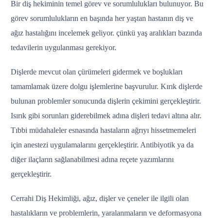
Bir diş hekiminin temel görev ve sorumlulukları bulunuyor. Bu
görev sorumlulukların en başında her yaştan hastanın diş ve
ağız hastalığını incelemek geliyor. çünkü yaş aralıkları bazında
tedavilerin uygulanması gerekiyor.
Dişlerde mevcut olan çürümeleri gidermek ve boşlukları
tamamlamak üzere dolgu işlemlerine başvurulur. Kırık dişlerde
bulunan problemler sonucunda dişlerin çekimini gerçekleştirir.
Isırık gibi sorunları giderebilmek adına dişleri tedavi altına alır.
Tıbbi müdahaleler esnasında hastaların ağrıyı hissetmemeleri
için anestezi uygulamalarını gerçekleştirir. Antibiyotik ya da
diğer ilaçların sağlanabilmesi adına reçete yazımlarını
gerçekleştirir.
Cerrahi Diş Hekimliği, ağız, dişler ve çeneler ile ilgili olan
hastalıkların ve problemlerin, yaralanmaların ve deformasyona