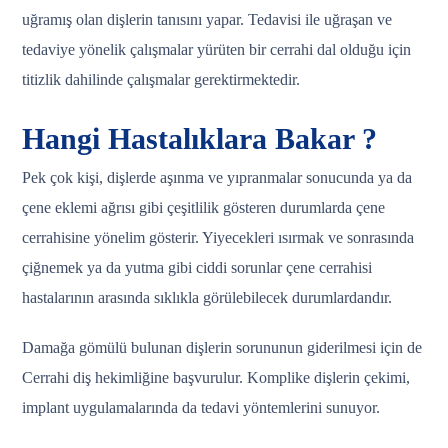
uğramış olan dişlerin tanısını yapar. Tedavisi ile uğraşan ve
tedaviye yönelik çalışmalar yürüten bir cerrahi dal olduğu için
titizlik dahilinde çalışmalar gerektirmektedir.
Hangi Hastalıklara Bakar ?
Pek çok kişi, dişlerde aşınma ve yıpranmalar sonucunda ya da
çene eklemi ağrısı gibi çeşitlilik gösteren durumlarda çene
cerrahisine yönelim gösterir. Yiyecekleri ısırmak ve sonrasında
çiğnemek ya da yutma gibi ciddi sorunlar çene cerrahisi
hastalarının arasında sıklıkla görülebilecek durumlardandır.
Damağa gömülü bulunan dişlerin sorununun giderilmesi için de
Cerrahi diş hekimliğine başvurulur. Komplike dişlerin çekimi,
implant uygulamalarında da tedavi yöntemlerini sunuyor.