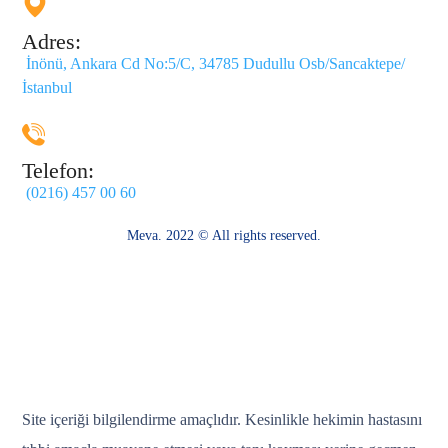
Adres:
İnönü, Ankara Cd No:5/C, 34785 Dudullu Osb/Sancaktepe/
İstanbul
Telefon:
(0216) 457 00 60
Meva. 2022 © All rights reserved.
Site içeriği bilgilendirme amaçlıdır. Kesinlikle hekimin hastasını