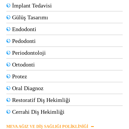
İmplant Tedavisi
Gülüş Tasarımı
Endodonti
Pedodonti
Periodontoloji
Ortodonti
Protez
Oral Diagnoz
Restoratif Diş Hekimliği
Cerrahi Diş Hekimliği
MEVA AĞIZ VE DIŞ SAĞLIĞI POLIKLINIĞI