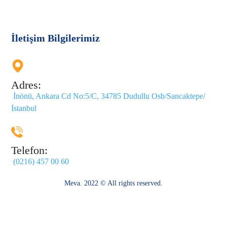
İletişim Bilgilerimiz
Adres:
İnönü, Ankara Cd No:5/C, 34785 Dudullu Osb/Sancaktepe/
İstanbul
Telefon:
(0216) 457 00 60
Meva. 2022 © All rights reserved.