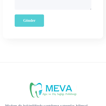
Modern diş hekimliğinde yaptığımız yatırımlar, bilimsel